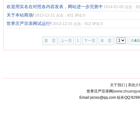
欢迎用实名在对照各内容发表，网站进一步完善中
2014-01-05 点击：8
关于本站商场!
2013-12-21 点击：831 评论:0
世界庄严宗亲网试运行!
2013-12-15 点击：912 评论:0
首 页
上一页
1
下一页
末 页
共
4
条
关于我们
|
系统介
世界庄严宗亲网(
www.zhuangyan
Email:yiciso@qq.com 站长QQ:929