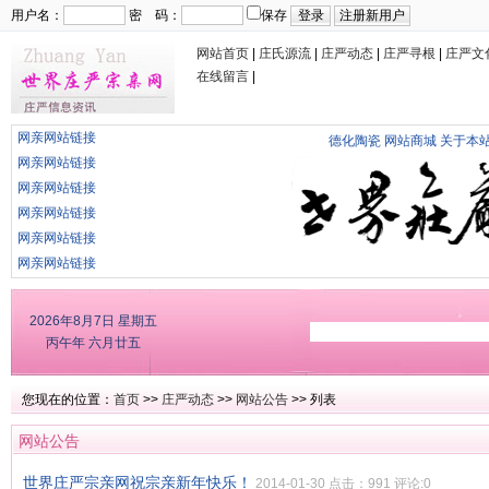
用户名：
密 码：
保存
网站首页
|
庄氏源流
|
庄严动态
|
庄严寻根
|
庄严文
在线留言
|
网亲网站链接
德化陶瓷
网站商城
关于本
网亲网站链接
网亲网站链接
网亲网站链接
网亲网站链接
网亲网站链接
2026年8月7日
星期五
丙午年 六月廿五
您现在的位置：
首页
>>
庄严动态
>>
网站公告
>> 列表
网站公告
世界庄严宗亲网祝宗亲新年快乐！
2014-01-30 点击：991 评论:0