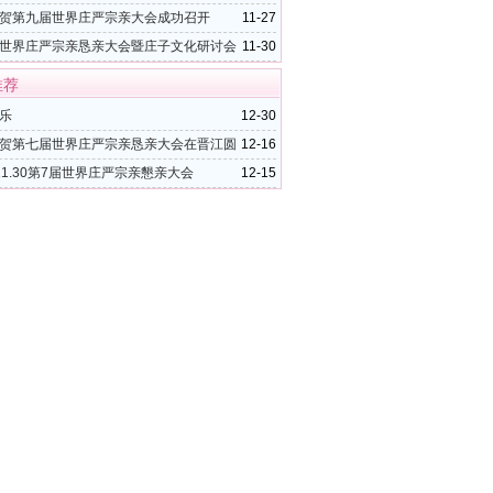
贺第九届世界庄严宗亲大会成功召开
11-27
世界庄严宗亲恳亲大会暨庄子文化研讨会
11-30
推荐
乐
12-30
贺第七届世界庄严宗亲恳亲大会在晋江圆
12-16
3.11.30第7届世界庄严宗亲懇亲大会
12-15