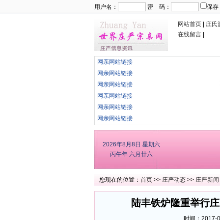
用户名：
密 码：
保存
网站首页
|
庄氏
在线留言
|
网亲网站链接
网亲网站链接
网亲网站链接
网亲网站链接
网亲网站链接
网亲网站链接
2026年8月8日
星期六
丙午年 六月廿六
您现在的位置：
首页
>>
庄严动态
>>
庄严新闻
陆丰铁炉隆重举行庄
时间：2017-01