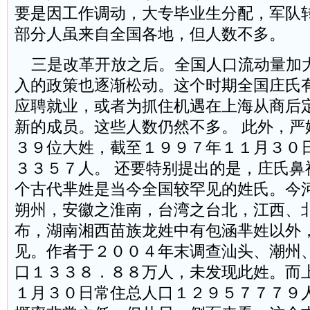
要是因工作调动，大专毕业生分配，军队
部分人虽来自全国各地，但人数不多
三是改革开放之后。全国人口流动量加
入的政策也逐渐松动。这个时期全国庄氏
应聘就业，或者为抓住机遇在上海从商后
新的成员。这些人数仍然不多。 此外，严
３９位大姓，截至１９９７年１１月３０
３３５７人。 还要特别提出的是，庄氏鼻
个古代芈姓是当今全国较罕见的姓氏。今
朔州，安徽之淮南，台湾之台北，江西、
布，湖南湘西苗族龙姓中有包涵芈姓以外
见。作者于２００４年末调查汕头、潮州
口１３３８．８８万人，未发现此姓。而
１月３０日常住总人口１２９５７７７９