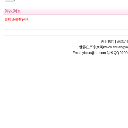
评论列表
暂时还没有评论
关于我们
|
系统介
世界庄严宗亲网(
www.zhuangyan
Email:yiciso@qq.com 站长QQ:929