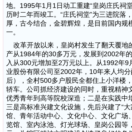
地。1995年1月1日动工重建“皇岗庄氏祠堂
历时二年而竣工。“庄氏祠堂”为三进院落
厚，古今结合，金碧辉煌，是目前国内规
一。
改革开放以来，皇岗村发生了翻天覆地
产从1984年的30多万元，发展到2002年
入从300元增加至2万元以上。从1992年
业股份有限公司至2002年，10年来人均分
后），全村500多户股民全都住上小洋楼
轿车。公司抓经济建设的同时，重视精神
优秀青年到高等院校深造；二是在实践中
三是高标准兴建文化设施，先后兴建了“大
馆、青年活动中心、文化中心、文化广场
览馆、室内泳池、灯光球场、皇岗公园等，