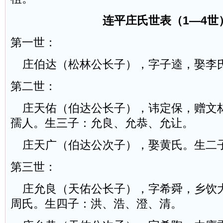
连平庄氏世表（1—4世
第一世：
庄伯达（松林公长子），字子逵，娶李
第二世：
庄天佑（伯达公长子），讳定保，赠文
孺人。生三子：允良、允恭、允让。
庄天广（伯达公次子），娶黄氏。生二
第三世：
庄允良（天佑公长子），字希舜，乡饮
周氏。生四子：洪、浩、澄、清。