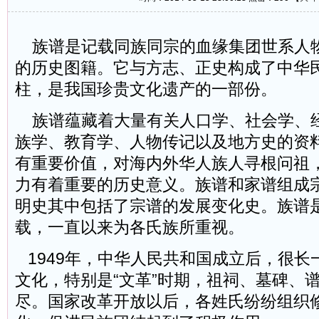
族谱是记载同族同宗的血缘集团世系人
的历史图籍。它与方志、正史构成了中华
柱，是我国珍贵文化遗产的一部份。
族谱蕴藏着大量有关人口学、社会学、
族学、教育学、人物传记以及地方史的资
有重要价值，对海内外华人族人寻根问祖
力有着重要的历史意义。族谱和家谱组成
明史其中包括了宗谱的发展变化史。族谱
载，一直以来为各氏族所重视。
1949年，中华人民共和国成立后，很长
文化，特别是“文革”时期，祖祠、墓碑、
尽。国家改革开放以后，各姓氏纷纷组织