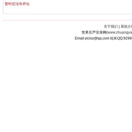
暂时还没有评论
关于我们
|
系统介
世界庄严宗亲网(
www.zhuangyan
Email:yiciso@qq.com 站长QQ:929