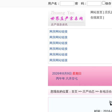
用户名：
密 码：
保存
网站首页
|
庄氏
在线留言
|
网亲网站链接
网亲网站链接
网亲网站链接
网亲网站链接
网亲网站链接
网亲网站链接
2026年8月9日
星期日
丙午年 六月廿七
您现在的位置：
首页
>>
庄严动态
>>
各地活动
时间：2016-0