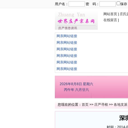
用户名：
密 码：
保存
网站首页
|
庄氏
在线留言
|
网亲网站链接
网亲网站链接
网亲网站链接
网亲网站链接
网亲网站链接
网亲网站链接
2026年8月8日
星期六
丙午年 六月廿六
您现在的位置：
首页
>>
庄严寻根
>>
各地支派
深
时间：2014-02