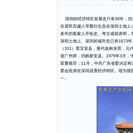
深圳的经济特区发展史只有30年，但却
住居民百越人等繁衍生息在深圳土地上）、
多年的客家人开拓史，考古成就表明，早
深圳土地上。深圳的城市史已有1673
（331）置宝安县，唐代改称东莞，元
道广州府，仍称新安县。1979年3月
双重领导；11月，中共广东省委决定将深
委会批准在深圳设置经济特区。现为我
一。