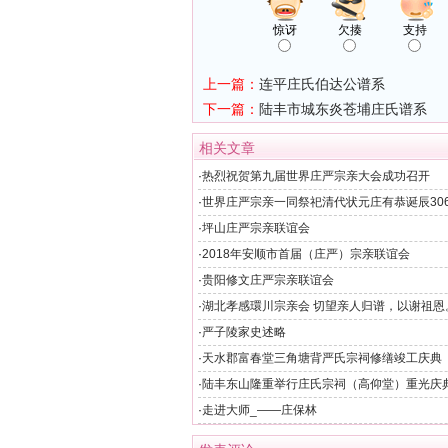
惊讶
欠揍
支持
上一篇：
连平庄氏伯达公谱系
下一篇：
陆丰市城东炎苍埔庄氏谱系
相关文章
·
热烈祝贺第九届世界庄严宗亲大会成功召开
·
世界庄严宗亲一同祭祀清代状元庄有恭诞辰30
迎晚宴）
·
坪山庄严宗亲联谊会
·
2018年安顺市首届（庄严）宗亲联谊会
·
贵阳修文庄严宗亲联谊会
·
湖北孝感環川宗亲会 切望亲人归谱，以谢祖恩
·
严子陵家史述略
·
天水郡富春堂三角塘背严氏宗祠修缮竣工庆典
·
陆丰东山隆重举行庄氏宗祠（高仰堂）重光庆
护单位揭牌仪式
·
走进大师_——庄保林