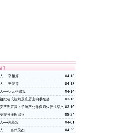
热门
人-—宰相篇
04-13
人—-王侯篇
04-13
人—-状元榜眼篇
04-14
祖妣翁氏祖妈及庄厝山狗眠祖墓
03-16
安严氏宗祠：子陵严公雕像归位仪式祭文
03-10
安霞张庄氏宗祠
08-24
人—-先贤篇
04-01
人——当代俊杰
04-29