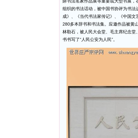
际书法名家作品展等重要或大型书展，
组织的书法话动，被中国书协评为书法
成》、《当代书法家传记》、《中国文
280多本辞书和书法集。应邀作品被黄
林勒石，被人民大会堂、毛主席纪念堂
书书写了“人民公安为人民”。