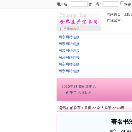
用户名：
密 码：
保存
网站首页
|
庄氏
在线留言
|
网亲网站链接
网亲网站链接
网亲网站链接
网亲网站链接
网亲网站链接
网亲网站链接
2026年8月8日
星期六
丙午年 六月廿六
您现在的位置：
首页
>>
名人风景
>> 内容
著名书
时间：2014-08