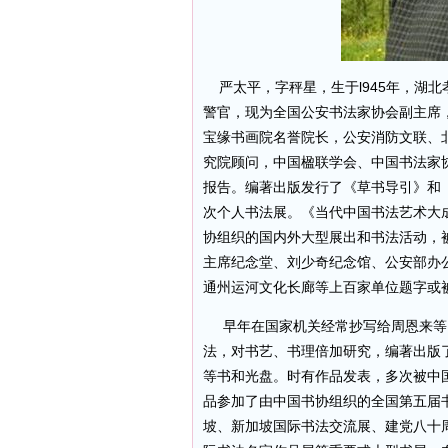
严太平，字秤星，生于l945年，湖
警官，现为全国公安书法家协会副主席
宝缘书画院名誉院长，公安消防文联、
究院顾问，中国楹联学会、中国书法家
报告。编著出版发行了《草书导引》和《
次个人书法展。《当代中国书法艺术大成
协组织的国内外大型展出和书法活动，
主席纪念堂、刘少奇纪念馆、公安部办
通州运河文化长廊等上百家单位题字或
早年在国家机关经常抄写给周恩来等
法，对书艺、书理倍加研究，编著出版
等书和光盘。时有作品发表，多次被中
品参加了由中国书协组织的全国第五届
坡、新加坡国际书法交流展、建党八十周