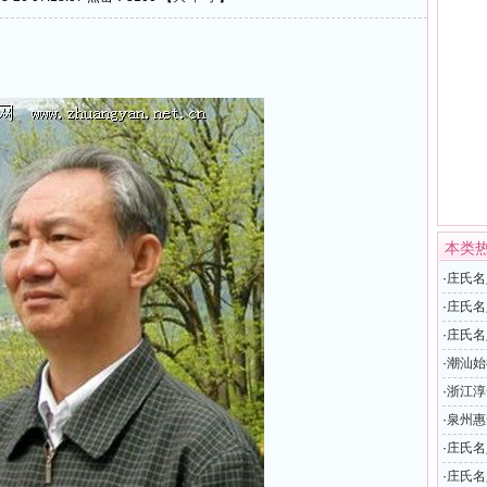
本类
·
庄氏名
·
庄氏名
·
庄氏名
·
潮汕始
·
浙江淳
·
泉州惠
·
庄氏名
·
庄氏名