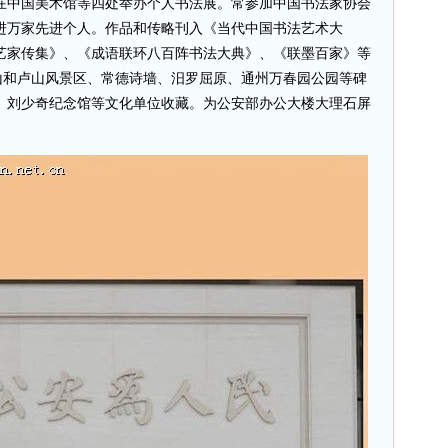
在中国美术馆等四处举办个人书法展。常参加中国书法家协会
进万家先进个人。作品和传略刊入《当代中国书法艺术大
艺家传集》、《成语联环八百阵书法大典》、《联墨百家》等
山和卢山风景区、常德诗墙、汨罗屈原、通州万春园公园等碑
、刘少奇纪念馆等文化单位收藏。为公安部办公大楼大理石屏